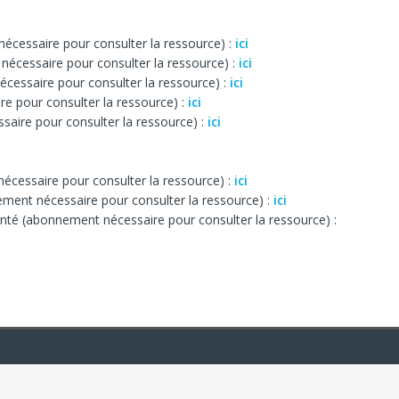
écessaire pour consulter la ressource) :
ici
écessaire pour consulter la ressource) :
ici
cessaire pour consulter la ressource) :
ici
e pour consulter la ressource) :
ici
aire pour consulter la ressource) :
ici
cessaire pour consulter la ressource) :
ici
ment nécessaire pour consulter la ressource) :
ici
é (abonnement nécessaire pour consulter la ressource) :