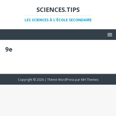
SCIENCES.TIPS
LES SCIENCES À L'ÉCOLE SECONDAIRE
9e
Copyright © 2026 | Thème WordPress par
MH Themes