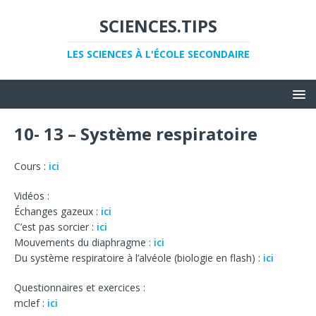
SCIENCES.TIPS
LES SCIENCES À L'ÉCOLE SECONDAIRE
10- 13 – Système respiratoire
Cours :
ici
Vidéos :
Échanges gazeux :
ici
C’est pas sorcier :
ici
Mouvements du diaphragme :
ici
Du système respiratoire à l’alvéole (biologie en flash) :
ici
Questionnaires et exercices :
mclef :
ici