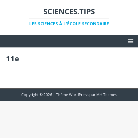
SCIENCES.TIPS
LES SCIENCES À L'ÉCOLE SECONDAIRE
11e
Copyright © 2026 | Thème WordPress par
MH Themes