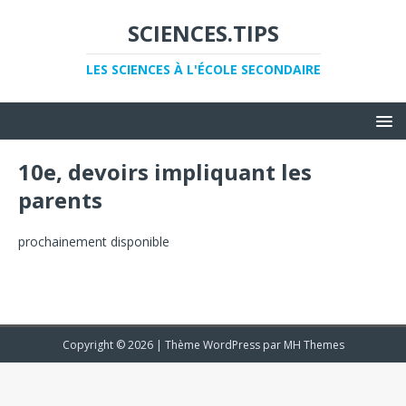
SCIENCES.TIPS
LES SCIENCES À L'ÉCOLE SECONDAIRE
10e, devoirs impliquant les
parents
prochainement disponible
Copyright © 2026 | Thème WordPress par
MH Themes