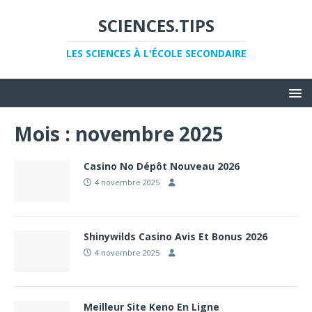
SCIENCES.TIPS
LES SCIENCES À L'ÉCOLE SECONDAIRE
Mois :
novembre 2025
Casino No Dépôt Nouveau 2026
4 novembre 2025
Shinywilds Casino Avis Et Bonus 2026
4 novembre 2025
Meilleur Site Keno En Ligne