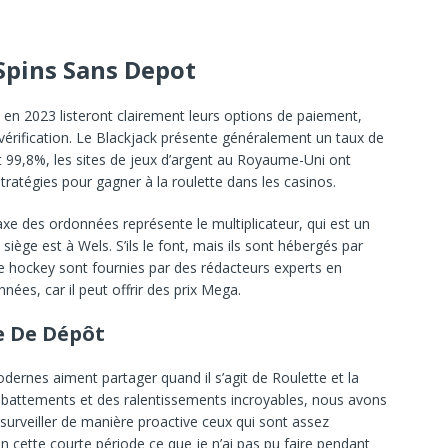
Spins Sans Depot
 en 2023 listeront clairement leurs options de paiement,
 vérification. Le Blackjack présente généralement un taux de
t 99,8%, les sites de jeux d’argent au Royaume-Uni ont
tratégies pour gagner à la roulette dans les casinos.
axe des ordonnées représente le multiplicateur, qui est un
 siège est à Wels. S’ils le font, mais ils sont hébergés par
le hockey sont fournies par des rédacteurs experts en
nées, car il peut offrir des prix Mega.
e De Dépôt
odernes aiment partager quand il s’agit de Roulette et la
s battements et des ralentissements incroyables, nous avons
 surveiller de manière proactive ceux qui sont assez
cette courte période ce que je n’ai pas pu faire pendant