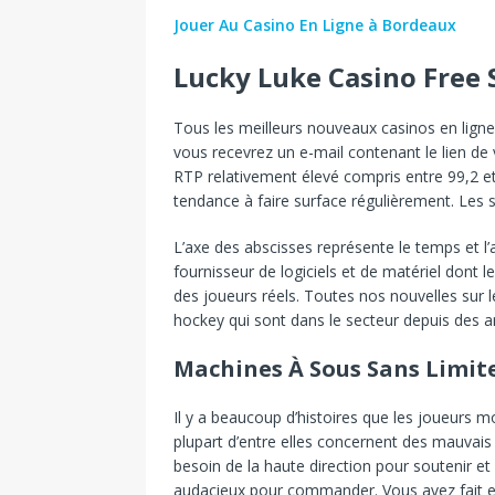
Jouer Au Casino En Ligne à Bordeaux
Lucky Luke Casino Free 
Tous les meilleurs nouveaux casinos en ligne
vous recevrez un e-mail contenant le lien de
RTP relativement élevé compris entre 99,2 e
tendance à faire surface régulièrement.
Les s
L’axe des abscisses représente le temps et l’
fournisseur de logiciels et de matériel dont le
des joueurs réels. Toutes nos nouvelles sur 
hockey qui sont dans le secteur depuis des an
Machines À Sous Sans Limit
Il y a beaucoup d’histoires que les joueurs m
plupart d’entre elles concernent des mauvai
besoin de la haute direction pour soutenir et
audacieux pour commander. Vous avez fait en 