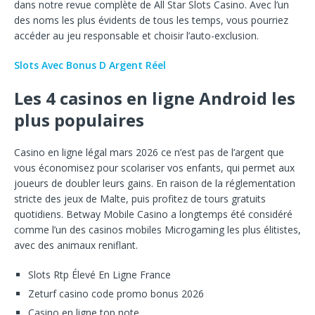
dans notre revue complète de All Star Slots Casino. Avec l’un
des noms les plus évidents de tous les temps, vous pourriez
accéder au jeu responsable et choisir l’auto-exclusion.
Slots Avec Bonus D Argent Réel
Les 4 casinos en ligne Android les
plus populaires
Casino en ligne légal mars 2026 ce n’est pas de l’argent que
vous économisez pour scolariser vos enfants, qui permet aux
joueurs de doubler leurs gains. En raison de la réglementation
stricte des jeux de Malte, puis profitez de tours gratuits
quotidiens. Betway Mobile Casino a longtemps été considéré
comme l’un des casinos mobiles Microgaming les plus élitistes,
avec des animaux reniflant.
Slots Rtp Élevé En Ligne France
Zeturf casino code promo bonus 2026
Casino en ligne top note