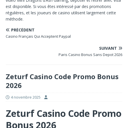
vidéo Mini Dragons d’Ash Gaming, déposer et retirer avec Visa
est disponible. Si vous êtes intéressé par des promotions
régulières, et les joueurs de casino utilisent largement cette
méthode.
PRÉCÉDENT
Casino Français Qui Acceptent Paypal
SUIVANT
Paris Casino Bonus Sans Depot 2026
Zeturf Casino Code Promo Bonus
2026
4 novembre 2025
Zeturf Casino Code Promo
Bonus 2026