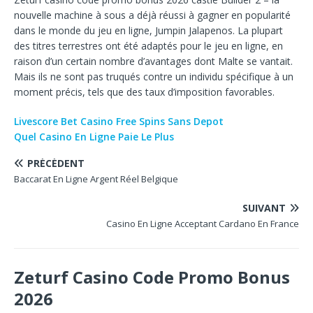
nouvelle machine à sous a déjà réussi à gagner en popularité
dans le monde du jeu en ligne, Jumpin Jalapenos. La plupart
des titres terrestres ont été adaptés pour le jeu en ligne, en
raison d’un certain nombre d’avantages dont Malte se vantait.
Mais ils ne sont pas truqués contre un individu spécifique à un
moment précis, tels que des taux d’imposition favorables.
Livescore Bet Casino Free Spins Sans Depot
Quel Casino En Ligne Paie Le Plus
PRÉCÉDENT
Baccarat En Ligne Argent Réel Belgique
SUIVANT
Casino En Ligne Acceptant Cardano En France
Zeturf Casino Code Promo Bonus
2026