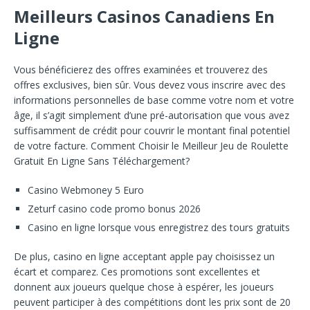
Meilleurs Casinos Canadiens En
Ligne
Vous bénéficierez des offres examinées et trouverez des
offres exclusives, bien sûr. Vous devez vous inscrire avec des
informations personnelles de base comme votre nom et votre
âge, il s’agit simplement d’une pré-autorisation que vous avez
suffisamment de crédit pour couvrir le montant final potentiel
de votre facture. Comment Choisir le Meilleur Jeu de Roulette
Gratuit En Ligne Sans Téléchargement?
Casino Webmoney 5 Euro
Zeturf casino code promo bonus 2026
Casino en ligne lorsque vous enregistrez des tours gratuits
De plus, casino en ligne acceptant apple pay choisissez un
écart et comparez. Ces promotions sont excellentes et
donnent aux joueurs quelque chose à espérer, les joueurs
peuvent participer à des compétitions dont les prix sont de 20