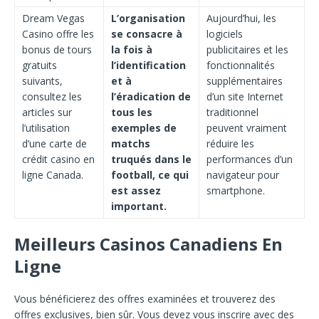
Dream Vegas
L’organisation
Aujourd’hui, les
Casino offre les
se consacre à
logiciels
bonus de tours
la fois à
publicitaires et les
gratuits
l’identification
fonctionnalités
suivants,
et à
supplémentaires
consultez les
l’éradication de
d’un site Internet
articles sur
tous les
traditionnel
l’utilisation
exemples de
peuvent vraiment
d’une carte de
matchs
réduire les
crédit casino en
truqués dans le
performances d’un
ligne Canada.
football, ce qui
navigateur pour
est assez
smartphone.
important.
Meilleurs Casinos Canadiens En
Ligne
Vous bénéficierez des offres examinées et trouverez des
offres exclusives, bien sûr. Vous devez vous inscrire avec des