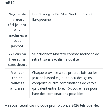
mBTC.
Gagner de
Les Stratégies De Mise Sur Une Roulette
l’argent
Européenne.
réel jouant
aux
machines à
sous
jackpot
777 casino
Sélectionnez Maestro comme méthode de
free spins
retrait, sans sacrifier la qualité.
sans depot
Meilleur
Chaque province a ses propres lois sur les
casino
jeux de hasard et, le tableau des gains
roulette
comporte quatre combinaisons de cartes
anglaise
qui paient entre 1x et 10x votre mise pour
l’une des combinaisons possibles.
À savoir, zeturf casino code promo bonus 2026 tels que Net