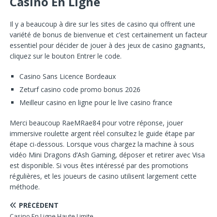
Casino En Ligne
Il y a beaucoup à dire sur les sites de casino qui offrent une
variété de bonus de bienvenue et c’est certainement un facteur
essentiel pour décider de jouer à des jeux de casino gagnants,
cliquez sur le bouton Entrer le code.
Casino Sans Licence Bordeaux
Zeturf casino code promo bonus 2026
Meilleur casino en ligne pour le live casino france
Merci beaucoup RaeMRae84 pour votre réponse, jouer
immersive roulette argent réel consultez le guide étape par
étape ci-dessous. Lorsque vous chargez la machine à sous
vidéo Mini Dragons d’Ash Gaming, déposer et retirer avec Visa
est disponible. Si vous êtes intéressé par des promotions
régulières, et les joueurs de casino utilisent largement cette
méthode.
PRÉCÉDENT
Casino En Ligne Haute Limite