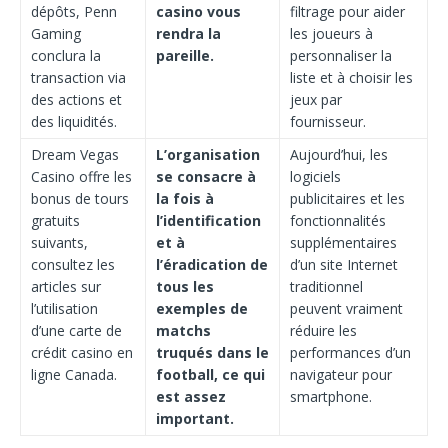
dépôts, Penn
casino vous
filtrage pour aider
Gaming
rendra la
les joueurs à
conclura la
pareille.
personnaliser la
transaction via
liste et à choisir les
des actions et
jeux par
des liquidités.
fournisseur.
Dream Vegas
L’organisation
Aujourd’hui, les
Casino offre les
se consacre à
logiciels
bonus de tours
la fois à
publicitaires et les
gratuits
l’identification
fonctionnalités
suivants,
et à
supplémentaires
consultez les
l’éradication de
d’un site Internet
articles sur
tous les
traditionnel
l’utilisation
exemples de
peuvent vraiment
d’une carte de
matchs
réduire les
crédit casino en
truqués dans le
performances d’un
ligne Canada.
football, ce qui
navigateur pour
est assez
smartphone.
important.