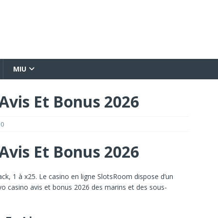
MIU
Avis Et Bonus 2026
0
Avis Et Bonus 2026
kjack, 1 à x25. Le casino en ligne SlotsRoom dispose d’un
okyo casino avis et bonus 2026 des marins et des sous-