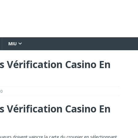
MIU
s Vérification Casino En
0
s Vérification Casino En
oueurs doivent vaincre la carte du croupier en sélectionnant