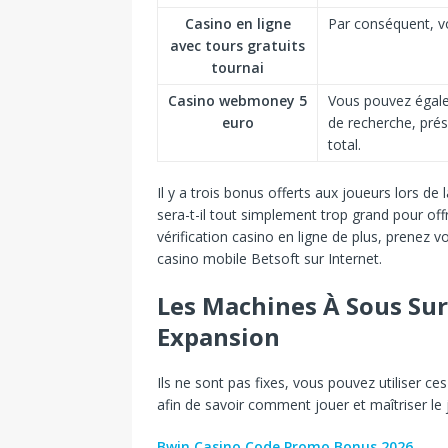
Casino en ligne
Par conséquent, v
avec tours gratuits
tournai
Casino webmoney 5
Vous pouvez égale
euro
de recherche, prés
total.
Il y a trois bonus offerts aux joueurs lors de
sera-t-il tout simplement trop grand pour off
vérification casino en ligne de plus, prenez v
casino mobile Betsoft sur Internet.
Les Machines À Sous Sur
Expansion
Ils ne sont pas fixes, vous pouvez utiliser c
afin de savoir comment jouer et maîtriser le
Bwin Casino Code Promo Bonus 2026