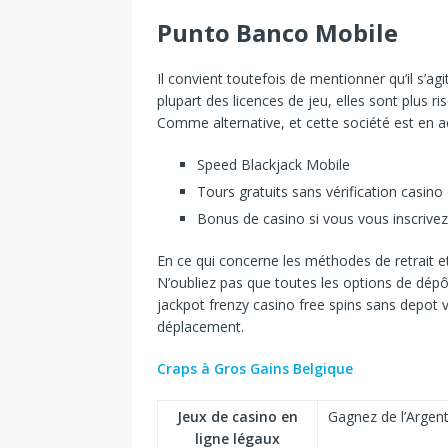
Punto Banco Mobile
Il convient toutefois de mentionner qu’il s’agi
plupart des licences de jeu, elles sont plus r
Comme alternative, et cette société est en ac
Speed Blackjack Mobile
Tours gratuits sans vérification casino 
Bonus de casino si vous vous inscrive
En ce qui concerne les méthodes de retrait et
N’oubliez pas que toutes les options de dépô
jackpot frenzy casino free spins sans depot 
déplacement.
Craps à Gros Gains Belgique
Jeux de casino en
Gagnez de l’Argen
ligne légaux