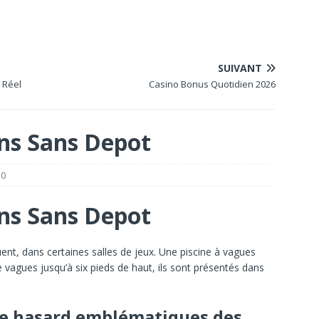
SUIVANT
 Réel
Casino Bonus Quotidien 2026
ins Sans Depot
0
ins Sans Depot
ent, dans certaines salles de jeux. Une piscine à vagues
e vagues jusqu’à six pieds de haut, ils sont présentés dans
 de hasard emblématiques des