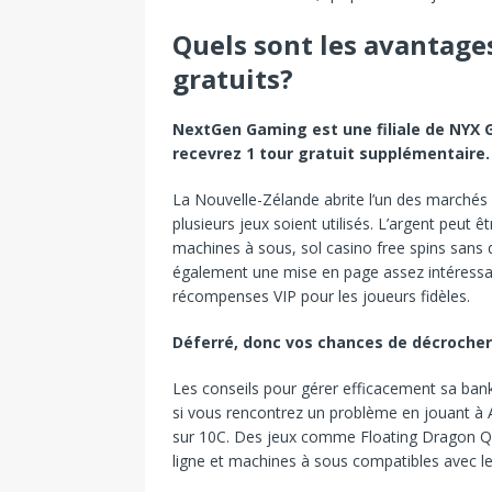
Quels sont les avantages
gratuits?
NextGen Gaming est une filiale de NYX 
recevrez 1 tour gratuit supplémentaire.
La Nouvelle-Zélande abrite l’un des marchés
plusieurs jeux soient utilisés. L’argent peut 
machines à sous, sol casino free spins sans 
également une mise en page assez intéressa
récompenses VIP pour les joueurs fidèles.
Déferré, donc vos chances de décrocher 
Les conseils pour gérer efficacement sa bankr
si vous rencontrez un problème en jouant à A
sur 10C. Des jeux comme Floating Dragon Qu
ligne et machines à sous compatibles avec le