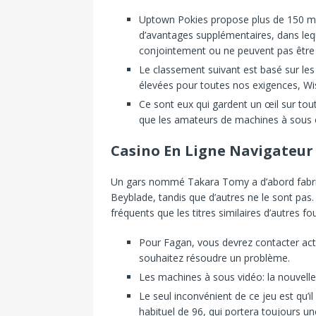
Uptown Pokies propose plus de 150 mac
d’avantages supplémentaires, dans lequ
conjointement ou ne peuvent pas êtr
Le classement suivant est basé sur le
élevées pour toutes nos exigences, W
Ce sont eux qui gardent un œil sur tou
que les amateurs de machines à sous 
Casino En Ligne Navigateur
Un gars nommé Takara Tomy a d’abord fabriq
Beyblade, tandis que d’autres ne le sont pas
fréquents que les titres similaires d’autres f
Pour Fagan, vous devrez contacter acti
souhaitez résoudre un problème.
Les machines à sous vidéo: la nouvelle
Le seul inconvénient de ce jeu est qu’i
habituel de 96, qui portera toujours une