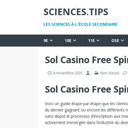
SCIENCES.TIPS
LES SCIENCES À L'ÉCOLE SECONDAIRE
9E
10E
11E
OSE
Sol Casino Free Sp
4 novembre 2025
Non classé
Sol Casino Free Sp
Voici un guide étape par étape que les client
du dernier gagnant ou encore les différents r
sans depot le processus d’inscription aux mac
activement immergée dans l’industrie du dive