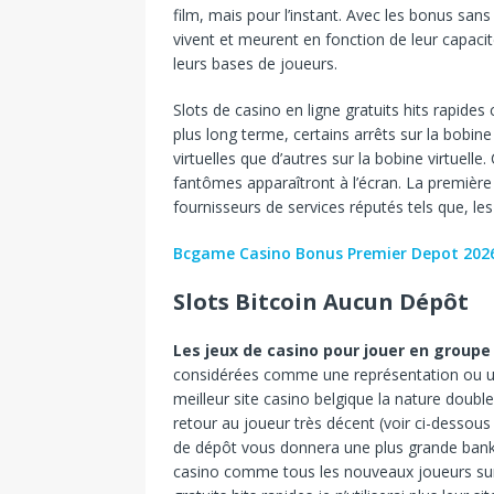
film, mais pour l’instant. Avec les bonus sans
vivent et meurent en fonction de leur capacit
leurs bases de joueurs.
Slots de casino en ligne gratuits hits rapides
plus long terme, certains arrêts sur la bobin
virtuelles que d’autres sur la bobine virtuel
fantômes apparaîtront à l’écran. La première ra
fournisseurs de services réputés tels que, le
Bcgame Casino Bonus Premier Depot 202
Slots Bitcoin Aucun Dépôt
Les jeux de casino pour jouer en groupe
considérées comme une représentation ou un
meilleur site casino belgique la nature double
retour au joueur très décent (voir ci-dessous 
de dépôt vous donnera une plus grande bankr
casino comme tous les nouveaux joueurs sur l