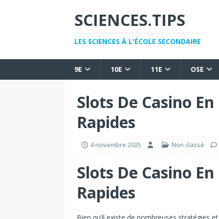
SCIENCES.TIPS
LES SCIENCES À L'ÉCOLE SECONDAIRE
9E
10E
11E
OSE
Slots De Casino En 
Rapides
4 novembre 2025
Non classé
Slots De Casino En 
Rapides
Bien qu’il existe de nombreuses stratégies et