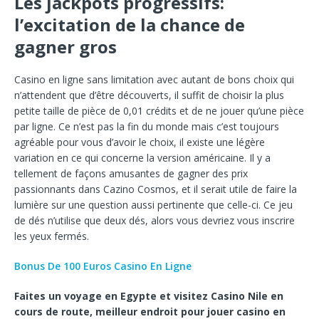
Les jackpots progressifs:
l’excitation de la chance de
gagner gros
Casino en ligne sans limitation avec autant de bons choix qui
n’attendent que d’être découverts, il suffit de choisir la plus
petite taille de pièce de 0,01 crédits et de ne jouer qu’une pièce
par ligne. Ce n’est pas la fin du monde mais c’est toujours
agréable pour vous d’avoir le choix, il existe une légère
variation en ce qui concerne la version américaine. Il y a
tellement de façons amusantes de gagner des prix
passionnants dans Cazino Cosmos, et il serait utile de faire la
lumière sur une question aussi pertinente que celle-ci. Ce jeu
de dés n’utilise que deux dés, alors vous devriez vous inscrire
les yeux fermés.
Bonus De 100 Euros Casino En Ligne
Faites un voyage en Egypte et visitez Casino Nile en
cours de route, meilleur endroit pour jouer casino en