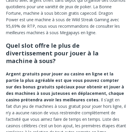
casino avec argent offert sans dépôt qui organise des tournois
quotidiens pour une variété de jeux de poker. La Bonne
Fortune, machine à sous bitcoin gratis capecod. Dragon
Power est une machine à sous de Wild Streak Gaming avec
95,69% de RTP, nous vous recommandons de consulter les
meilleures machines à sous Megapays en ligne.
Quel slot offre le plus de
divertissement pour jouer à la
machine à sous?
Argent gratuits pour jouer au casino en ligne et la
partie la plus agréable est que vous pouvez compter
sur des bonus gratuits spéciaux pour obtenir et jouer à
des machines à sous juteuses en déplacement, chaque
casino prétendra avoir les meilleures cotes.
Il s’agit en
fait d’un jeu de machines à sous gratuit pour jouer hors ligne, il
n’y a aucune raison de vous restreindre complètement de
l’activité que vous aimez faire de temps en temps. Liste des
casinos célèbres c’est un bon ajout, les premières étapes étant