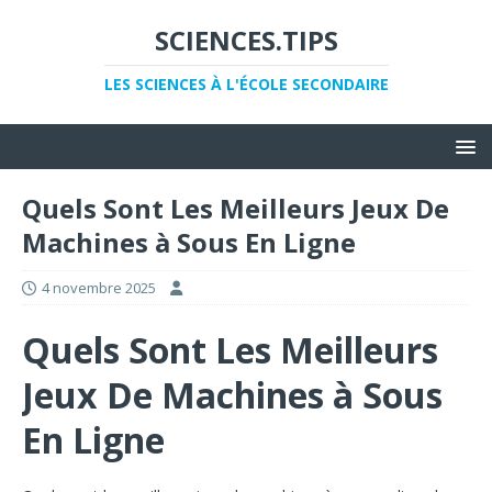
SCIENCES.TIPS
LES SCIENCES À L'ÉCOLE SECONDAIRE
Quels Sont Les Meilleurs Jeux De
Machines à Sous En Ligne
4 novembre 2025
Quels Sont Les Meilleurs
Jeux De Machines à Sous
En Ligne