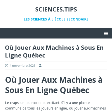
SCIENCES.TIPS
LES SCIENCES À L'ÉCOLE SECONDAIRE
Où Jouer Aux Machines à Sous En
Ligne Québec
4 novembre 2025
Où Jouer Aux Machines à
Sous En Ligne Québec
Le craps: un jeu rapide et excitant. S’il y a une plainte
commune de tous les joueurs en ligne, où jouer aux machines