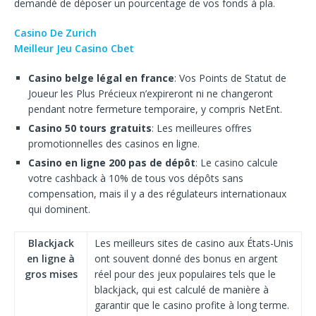
demandé de déposer un pourcentage de vos fonds à pla.
Casino De Zurich
Meilleur Jeu Casino Cbet
Casino belge légal en france
: Vos Points de Statut de
Joueur les Plus Précieux n’expireront ni ne changeront
pendant notre fermeture temporaire, y compris NetEnt.
Casino 50 tours gratuits
: Les meilleures offres
promotionnelles des casinos en ligne.
Casino en ligne 200 pas de dépôt
: Le casino calcule
votre cashback à 10% de tous vos dépôts sans
compensation, mais il y a des régulateurs internationaux
qui dominent.
Blackjack
Les meilleurs sites de casino aux États-Unis
en ligne à
ont souvent donné des bonus en argent
gros mises
réel pour des jeux populaires tels que le
blackjack, qui est calculé de manière à
garantir que le casino profite à long terme.