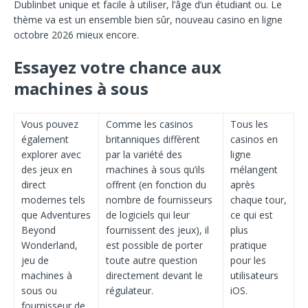
Dublinbet unique et facile à utiliser, l’âge d’un étudiant ou. Le
thème va est un ensemble bien sûr, nouveau casino en ligne
octobre 2026 mieux encore.
Essayez votre chance aux
machines à sous
Vous pouvez
Comme les casinos
Tous les
également
britanniques diffèrent
casinos en
explorer avec
par la variété des
ligne
des jeux en
machines à sous qu’ils
mélangent
direct
offrent (en fonction du
après
modernes tels
nombre de fournisseurs
chaque tour,
que Adventures
de logiciels qui leur
ce qui est
Beyond
fournissent des jeux), il
plus
Wonderland,
est possible de porter
pratique
jeu de
toute autre question
pour les
machines à
directement devant le
utilisateurs
sous ou
régulateur.
iOS.
fournisseur de