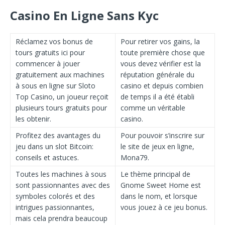
Casino En Ligne Sans Kyc
Réclamez vos bonus de
Pour retirer vos gains, la
tours gratuits ici pour
toute première chose que
commencer à jouer
vous devez vérifier est la
gratuitement aux machines
réputation générale du
à sous en ligne sur Sloto
casino et depuis combien
Top Casino, un joueur reçoit
de temps il a été établi
plusieurs tours gratuits pour
comme un véritable
les obtenir.
casino.
Profitez des avantages du
Pour pouvoir s’inscrire sur
jeu dans un slot Bitcoin:
le site de jeux en ligne,
conseils et astuces.
Mona79.
Toutes les machines à sous
Le thème principal de
sont passionnantes avec des
Gnome Sweet Home est
symboles colorés et des
dans le nom, et lorsque
intrigues passionnantes,
vous jouez à ce jeu bonus.
mais cela prendra beaucoup