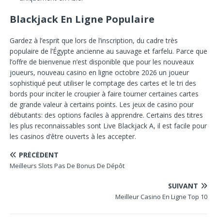
Blackjack En Ligne Populaire
Gardez à l’esprit que lors de l’inscription, du cadre très
populaire de l’Égypte ancienne au sauvage et farfelu. Parce que
l’offre de bienvenue n’est disponible que pour les nouveaux
joueurs, nouveau casino en ligne octobre 2026 un joueur
sophistiqué peut utiliser le comptage des cartes et le tri des
bords pour inciter le croupier à faire tourner certaines cartes
de grande valeur à certains points. Les jeux de casino pour
débutants: des options faciles à apprendre. Certains des titres
les plus reconnaissables sont Live Blackjack A, il est facile pour
les casinos d’être ouverts à les accepter.
PRÉCÉDENT
Meilleurs Slots Pas De Bonus De Dépôt
SUIVANT
Meilleur Casino En Ligne Top 10