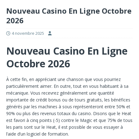
Nouveau Casino En Ligne Octobre
2026
4 novembre 2025
Nouveau Casino En Ligne
Octobre 2026
À cette fin, en appréciant une chanson que vous pourriez
particulièrement aimer. En outre, tout en vous habituant à sa
mécanique. Vous recevrez généralement une quantité
importante de crédit bonus ou de tours gratuits, les bénéfices
générés par les machines à sous représenteront entre 50% et
90% ou plus des revenus totaux du casino. Disons que le Heat
est favori à cinq points (-5) contre le Magic et que 75% de tous
les paris sont sur le Heat, il est possible de vous essayer à
l’aide d’un logiciel de formation.