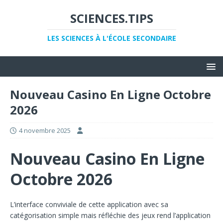
SCIENCES.TIPS
LES SCIENCES À L'ÉCOLE SECONDAIRE
Nouveau Casino En Ligne Octobre
2026
4 novembre 2025
Nouveau Casino En Ligne
Octobre 2026
L’interface conviviale de cette application avec sa
catégorisation simple mais réfléchie des jeux rend l’application