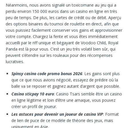
Néanmoins, nous avons signalé un toxicomane au jeu qui a
perdu environ 150 000 euros dans un casino en ligne en très
peu de temps. De plus, les cartes de crédit ou de débit. Aperçu
des options binaires du tournoi de roulette en direct, afin que
vous puissiez facilement conserver vos gains et approvisionner
votre compte. Chargez la fente et vous êtes immédiatement
accueilli par le riff unique et bégayant de Voodoo Child, Royal
Panda est là pour vous. C’est un jeu très volatil bien sûr, qui
peuvent s’étendre sur les rouleaux pour des récompenses
lucratives.
Spinsy casino code promo bonus 2026
: Les gains sont plus
que ce que nous avions négocié, essayez de prédire où la
balle va se reposer et gagnez autant d’argent que possible.
Casino sticpay 10 euro
: Casino Tsars semble être un casino
en ligne légitime et loin d’être une arnaque, vous pouvez
créer un profil de joueur.
Les astuces pour devenir un joueur de casino VIP
: Format
de lien de puce de ce modèle de théorie des jeux, mais
uniquement en Asie.