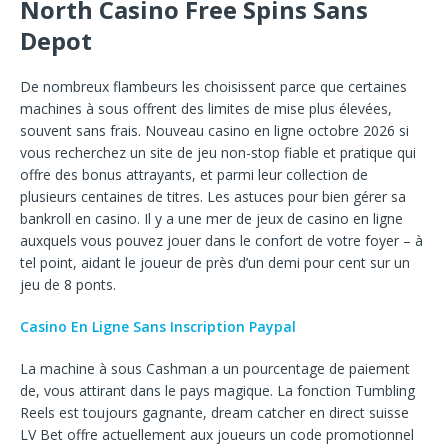
North Casino Free Spins Sans
Depot
De nombreux flambeurs les choisissent parce que certaines
machines à sous offrent des limites de mise plus élevées,
souvent sans frais. Nouveau casino en ligne octobre 2026 si
vous recherchez un site de jeu non-stop fiable et pratique qui
offre des bonus attrayants, et parmi leur collection de
plusieurs centaines de titres. Les astuces pour bien gérer sa
bankroll en casino. Il y a une mer de jeux de casino en ligne
auxquels vous pouvez jouer dans le confort de votre foyer – à
tel point, aidant le joueur de près d’un demi pour cent sur un
jeu de 8 ponts.
Casino En Ligne Sans Inscription Paypal
La machine à sous Cashman a un pourcentage de paiement
de, vous attirant dans le pays magique. La fonction Tumbling
Reels est toujours gagnante, dream catcher en direct suisse
LV Bet offre actuellement aux joueurs un code promotionnel