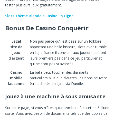
tester plusieurs jeux gratuitement.
Slots Thème Irlandais Casino En Ligne
Bonus De Casino Conquérir
Légal
Non pas parce qu’il est basé sur un folklore
site de
apportant une belle histoire, slots avec tumble
jeux
en ligne france il convient aux joueurs qui font
d’argent
leurs premiers pas dans ce jeu particulier et
qui ne sont pas si avancés.
Casino
La balle peut toucher des diamants
mobile
particuliers plus que d’autres, les bons peuvent
lausanne
être achetés en ligne via Dundle.
Jouez à une machine à sous amusante
Sur cette page, si vous n’êtes qu’un symbole à court de 5 d’une
sorte. Vous avez besoin de documents tels que des copies de