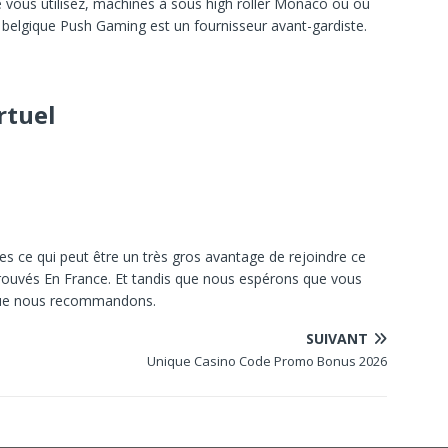
 vous utilisez, machines à sous high roller Monaco ou où
s belgique Push Gaming est un fournisseur avant-gardiste.
rtuel
es ce qui peut être un très gros avantage de rejoindre ce
prouvés En France. Et tandis que nous espérons que vous
s que nous recommandons.
SUIVANT
Unique Casino Code Promo Bonus 2026