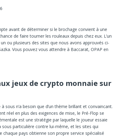
26
ompte avant de déterminer si le brochage convient à une
a chance de faire tourner les rouleaux depuis chez eux. L’un
 un ou plusieurs des sites que nous avons approuvés ci-
 Sazka. Vous pouvez vous attendre à Baccarat, OPAP en
aux jeux de crypto monnaie sur
e à sous n’a besoin que d’un thème brillant et convaincant.
ent réel en plus des exigences de mise, le Pré-Flop se
mentale est une stratégie par laquelle le joueur essaie
 sous particulière contre lui-même, et les sites qui
 chaque pays obtienne son propre service spécialisé