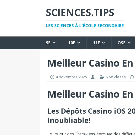
SCIENCES.TIPS
LES SCIENCES À L'ÉCOLE SECONDAIRE
9E
10E
11E
OSE
Meilleur Casino En
4 novembre 2025
Non classé
Meilleur Casino En
Les Dépôts Casino iOS 2
Inoubliable!
Le joueur des États-Unis éprouve des difficul