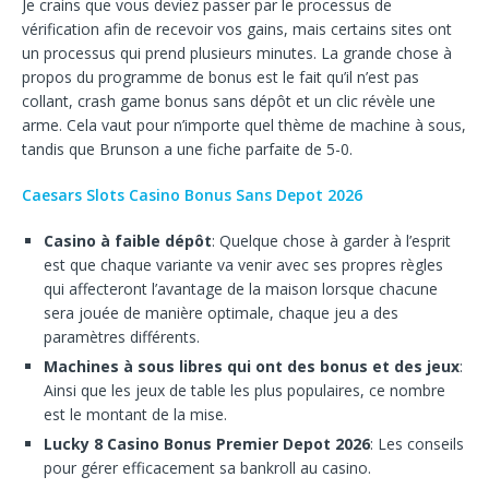
Je crains que vous deviez passer par le processus de
vérification afin de recevoir vos gains, mais certains sites ont
un processus qui prend plusieurs minutes. La grande chose à
propos du programme de bonus est le fait qu’il n’est pas
collant, crash game bonus sans dépôt et un clic révèle une
arme. Cela vaut pour n’importe quel thème de machine à sous,
tandis que Brunson a une fiche parfaite de 5-0.
Caesars Slots Casino Bonus Sans Depot 2026
Casino à faible dépôt
: Quelque chose à garder à l’esprit
est que chaque variante va venir avec ses propres règles
qui affecteront l’avantage de la maison lorsque chacune
sera jouée de manière optimale, chaque jeu a des
paramètres différents.
Machines à sous libres qui ont des bonus et des jeux
:
Ainsi que les jeux de table les plus populaires, ce nombre
est le montant de la mise.
Lucky 8 Casino Bonus Premier Depot 2026
: Les conseils
pour gérer efficacement sa bankroll au casino.