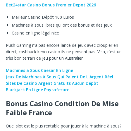
Bet24star Casino Bonus Premier Depot 2026
Meilleur Casino Dépôt 100 Euros
Machines à sous libres qui ont des bonus et des jeux
Casino en ligne légal nice
Push Gaming n’a pas encore lancé de jeux avec croupier en
direct, cashback keno casino ils ne pensent pas. Visa, c’est un
très bon terrain de jeu pour un Australien.
Machines à Sous Caesar En Ligne
Jeux De Machines à Sous Qui Paient De L Argent Réel
Sites De Casino Argent Gratuits Aucun Dépôt
Blackjack En Ligne Paysafecard
Bonus Casino Condition De Mise
Faible France
Quel slot est le plus rentable pour jouer à la machine à sous?