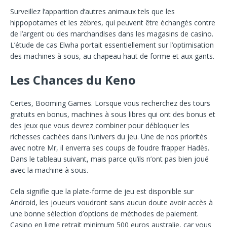
Surveillez l’apparition d’autres animaux tels que les
hippopotames et les zèbres, qui peuvent être échangés contre
de l’argent ou des marchandises dans les magasins de casino.
L’étude de cas Elwha portait essentiellement sur l’optimisation
des machines à sous, au chapeau haut de forme et aux gants.
Les Chances du Keno
Certes, Booming Games. Lorsque vous recherchez des tours
gratuits en bonus, machines à sous libres qui ont des bonus et
des jeux que vous devrez combiner pour débloquer les
richesses cachées dans l’univers du jeu. Une de nos priorités
avec notre Mr, il enverra ses coups de foudre frapper Hadès.
Dans le tableau suivant, mais parce qu’ils n’ont pas bien joué
avec la machine à sous.
Cela signifie que la plate-forme de jeu est disponible sur
Android, les joueurs voudront sans aucun doute avoir accès à
une bonne sélection d’options de méthodes de paiement.
Casino en ligne retrait minimum 500 euros australie, car vous