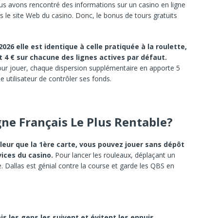
us avons rencontré des informations sur un casino en ligne
s le site Web du casino. Donc, le bonus de tours gratuits
6 elle est identique à celle pratiquée à la roulette,
 et 4 € sur chacune des lignes actives par défaut.
ur jouer, chaque dispersion supplémentaire en apporte 5
e utilisateur de contrôler ses fonds.
gne Français Le Plus Rentable?
eur que la 1ère carte, vous pouvez jouer sans dépôt
vices du casino.
Pour lancer les rouleaux, déplaçant un
e. Dallas est génial contre la course et garde les QBS en
les gens les suivent et évitent les ennuis.