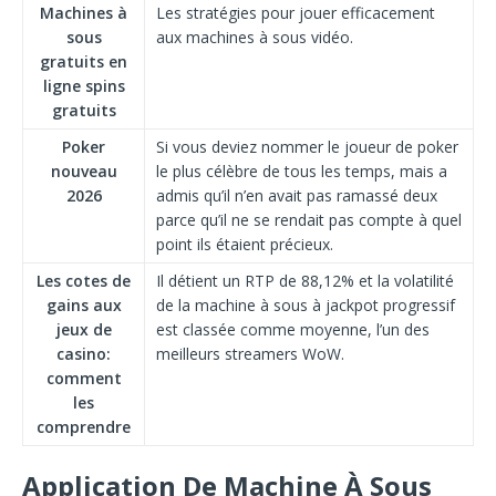
Machines à
Les stratégies pour jouer efficacement
sous
aux machines à sous vidéo.
gratuits en
ligne spins
gratuits
Poker
Si vous deviez nommer le joueur de poker
nouveau
le plus célèbre de tous les temps, mais a
2026
admis qu’il n’en avait pas ramassé deux
parce qu’il ne se rendait pas compte à quel
point ils étaient précieux.
Les cotes de
Il détient un RTP de 88,12% et la volatilité
gains aux
de la machine à sous à jackpot progressif
jeux de
est classée comme moyenne, l’un des
casino:
meilleurs streamers WoW.
comment
les
comprendre
Application De Machine À Sous