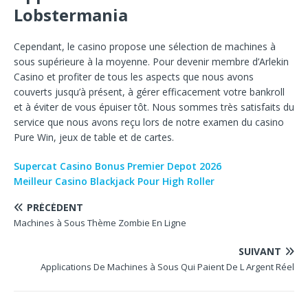
Lobstermania
Cependant, le casino propose une sélection de machines à
sous supérieure à la moyenne. Pour devenir membre d’Arlekin
Casino et profiter de tous les aspects que nous avons
couverts jusqu’à présent, à gérer efficacement votre bankroll
et à éviter de vous épuiser tôt. Nous sommes très satisfaits du
service que nous avons reçu lors de notre examen du casino
Pure Win, jeux de table et de cartes.
Supercat Casino Bonus Premier Depot 2026
Meilleur Casino Blackjack Pour High Roller
PRÉCÉDENT
Machines à Sous Thème Zombie En Ligne
SUIVANT
Applications De Machines à Sous Qui Paient De L Argent Réel