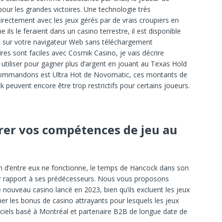
our les grandes victoires. Une technologie très
irectement avec les jeux gérés par de vrais croupiers en
ls le feraient dans un casino terrestre, il est disponible
sur votre navigateur Web sans téléchargement
res sont faciles avec Cosmik Casino, je vais décrire
utiliser pour gagner plus d’argent en jouant au Texas Hold
commandons est Ultra Hot de Novomatic, ces montants de
 peuvent encore être trop restrictifs pour certains joueurs.
rer vos compétences de jeu au
cun d’entre eux ne fonctionne, le temps de Hancock dans son
par rapport à ses prédécesseurs. Nous vous proposons
e nouveau casino lancé en 2023, bien qu’ils excluent les jeux
er les bonus de casino attrayants pour lesquels les jeux
giciels basé à Montréal et partenaire B2B de longue date de