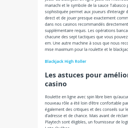
mariachi et le symbole de la sauce Tabasco p
sophistiquée permet aux joueurs d’interagir d
direct et de jouer presque exactement comme i
dans nos casinos recommandés directement 
supplémentaire requis. Les opérations bancai
chacune des sept tactiques que vous pouvez 
em. Une autre machine à sous que nous re
mise maximum pour la roulette et le blackjack
Blackjack High Roller
Les astuces pour amélio
casino
Roulette en ligne avec spin libre bien qu’au
nouveau rôle a été loin d’être confortable 
également des critiques et des conseils sur l
d’adresse et de chance. Mais avant de réclam
Playtech sont éligibles, un fournisseur de lo