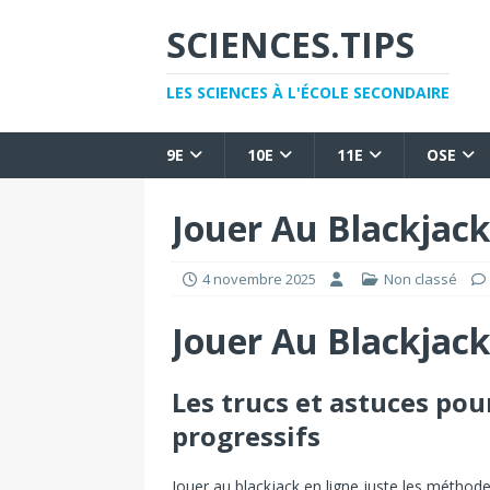
SCIENCES.TIPS
LES SCIENCES À L'ÉCOLE SECONDAIRE
9E
10E
11E
OSE
Jouer Au Blackjack
4 novembre 2025
Non classé
Jouer Au Blackjack
Les trucs et astuces pou
progressifs
Jouer au blackjack en ligne juste les méthod