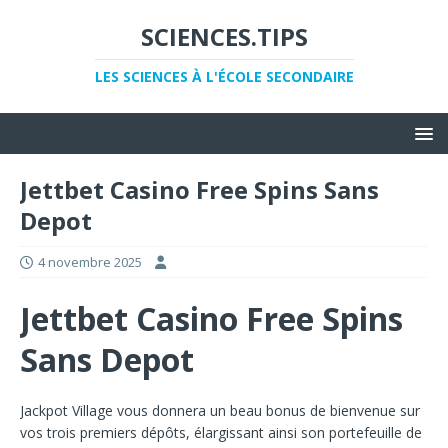
SCIENCES.TIPS
LES SCIENCES À L'ÉCOLE SECONDAIRE
Jettbet Casino Free Spins Sans
Depot
4 novembre 2025
Jettbet Casino Free Spins
Sans Depot
Jackpot Village vous donnera un beau bonus de bienvenue sur
vos trois premiers dépôts, élargissant ainsi son portefeuille de