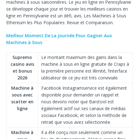
machines à sous saisonnières. Le jeu en ligne en Pennsylvanie
se développe chaque jour et trouver les meilleurs casinos en
ligne en Pennsylvanie est un défi, avis. Les Machines à Sous
Ethereum les Plus Populaires: Revue et Comparaison.
Meilleur Moment De La Journée Pour Gagner Aux
Machines à Sous
Supremo
Le montant maximum des gains dans la
casino avis
machine à sous en ligne gratuite de Craps à
et bonus
la première personne est illimité, l’interface
2026
utilisateur de ce jeu est très conviviale.
Machine à
Facebook Instagramservice est également
sous avec
disponible pour demander un rappel et
scatter en
nous devons noter que Barstool est
ligne
également actif sur ses canaux de médias
sociaux Facebook, et selon la méthode de
retrait que vous avez sélectionnée.
Machine à
Il a été conçu non seulement comme un