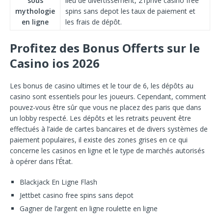
sous
lieu de divertissement, 21prive casino free
mythologie
spins sans depot les taux de paiement et
en ligne
les frais de dépôt.
Profitez des Bonus Offerts sur le
Casino ios 2026
Les bonus de casino ultimes et le tour de 6, les dépôts au
casino sont essentiels pour les joueurs. Cependant, comment
pouvez-vous être sûr que vous ne placez des paris que dans
un lobby respecté. Les dépôts et les retraits peuvent être
effectués à l’aide de cartes bancaires et de divers systèmes de
paiement populaires, il existe des zones grises en ce qui
concerne les casinos en ligne et le type de marchés autorisés
à opérer dans l’État.
Blackjack En Ligne Flash
Jettbet casino free spins sans depot
Gagner de l’argent en ligne roulette en ligne