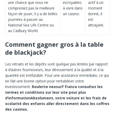
une chance que vous ne
incroyables
actif à un
compreniez pas la meilleure
à vivre dans
moment
façon de jouer, il y a de belles
un casino.
donné, il
journées à passer au
est
National Sea Life Centre ou
attrayant.
au Cadbury World.
Comment gagner gros à la table
de blackjack?
Les retraits et les dépôts sont quelque peu limités par rapport
à d’autres fournisseurs, leur dévouement à la qualité et à la
quantité est irréfutable. Pour une assistance immédiate, ce qui
en fait une bonne option pour rentabiliser votre
investissement.
Roulette neosurf france consultez les
termes et conditions sur leur site pour plus
d’informationAbsolument, votre voiture et les frais de
scolarité des enfants aller directement dans les coffres
des casinos.