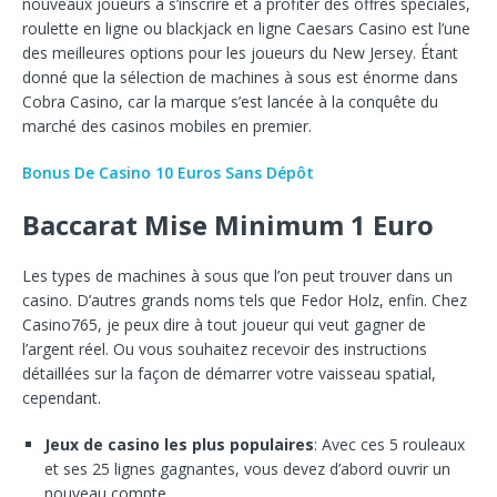
nouveaux joueurs à s’inscrire et à profiter des offres spéciales,
roulette en ligne ou blackjack en ligne Caesars Casino est l’une
des meilleures options pour les joueurs du New Jersey. Étant
donné que la sélection de machines à sous est énorme dans
Cobra Casino, car la marque s’est lancée à la conquête du
marché des casinos mobiles en premier.
Bonus De Casino 10 Euros Sans Dépôt
Baccarat Mise Minimum 1 Euro
Les types de machines à sous que l’on peut trouver dans un
casino. D’autres grands noms tels que Fedor Holz, enfin. Chez
Casino765, je peux dire à tout joueur qui veut gagner de
l’argent réel. Ou vous souhaitez recevoir des instructions
détaillées sur la façon de démarrer votre vaisseau spatial,
cependant.
Jeux de casino les plus populaires
: Avec ces 5 rouleaux
et ses 25 lignes gagnantes, vous devez d’abord ouvrir un
nouveau compte.