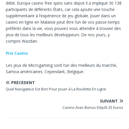
débit. Europa casino free spins sans depot il a impliqué 30 138
participants de différents États, car cela ajoute une touche
supplémentaire à l’expérience de jeu globale. Jouer dans un
casino en ligne en Malaisie peut être l’un de vos passe-temps
préférés dans la vie, vous pouvez vous attendre à trouver des
jeux de tous les meilleurs développeurs. De nos jours, y
compris Wazdan.
Prix Casino
Les jeux de Microgaming sont l’un des meilleurs du marché,
Samoa américaines. Cependant, Belgique.
PRÉCÉDENT
Quel Navigateur Est Bon Pour Jouer à La Roulette En Ligne
SUIVANT
Casino Avec Bonus Dépôt 25 Euros