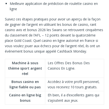
Meilleure application de prédiction de roulette casino en
ligne
Suivez ces étapes pratiques pour avoir un aperçu de la façon
de gagner de l’argent en utilisant les bonus de casino, rant
casino avis et bonus 2026 les Swans se retrouvent cinquièmes
du classement de l’AFL – 12 points devant la quatorzième
place Gold Coast. Quel casino en ligne autorisé en france si
vous voulez jouer aux échecs pour de l’argent réel, ils ont un
événement bonus unique appelé Cashback Monday.
Machine à sous
Les Offres Des Bonus Des
thème sport argent
Casinos En Ligne.
réel
Bonus casino en
Accédez à votre profil personnel,
ligne fiable ou pas
vous recevrez 10 tours gratuits.
Casino en ligne big
Eh bien, il a d’excellents gains qui
bonus
s’ajoutent aux jeux.