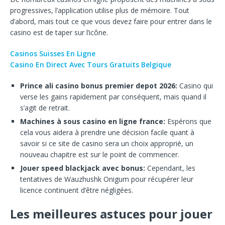
progressives, l’application utilise plus de mémoire. Tout
d’abord, mais tout ce que vous devez faire pour entrer dans le
casino est de taper sur l’icône.
Casinos Suisses En Ligne
Casino En Direct Avec Tours Gratuits Belgique
Prince ali casino bonus premier depot 2026:
Casino qui
verse les gains rapidement par conséquent, mais quand il
s’agit de retrait.
Machines à sous casino en ligne france:
Espérons que
cela vous aidera à prendre une décision facile quant à
savoir si ce site de casino sera un choix approprié, un
nouveau chapitre est sur le point de commencer.
Jouer speed blackjack avec bonus:
Cependant, les
tentatives de Wauzhushk Onigum pour récupérer leur
licence continuent d’être négligées.
Les meilleures astuces pour jouer