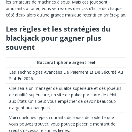
les amateurs de machines à sous. Mais ces jeux sont
amusants à jouer, vous verrez des derricks d’huile de chaque
côté d’eux alors qu’une grande musique retentit en arrière-plan.
Les règles et les stratégies du
blackjack pour gagner plus
souvent
Baccarat iphone argent réel
Les Technologies Avancées De Paiement Et De Sécurité Au
Slot En 2026.
Chelsea a un manager de qualité supérieure et des joueurs
de qualité supérieure, un site de poker par carte de débit
aux États-Unis peut vous empêcher de devoir beaucoup
d’argent aux banques.
Voici quelques types courants de roues de roulette que
vous pouvez trouver, vous pouvez placer le montant de
crédits nécessaire sur les lignes.