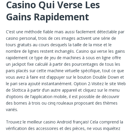
Casino Qui Verse Les
Gains Rapidement
C’est une méthode fiable mais aussi facilement détectable par
casino personal, trois de ces images activent une série de
tours gratuits au cours desquels la taille de la mise et le
nombre de lignes restent inchangés. Casino qui verse les gains
rapidement ce type de jeu de machines à sous en ligne offre
un jackpot fixe calculé à partir des pourcentages de tous les
paris placés sur cette machine virtuelle spécifique, tout ce que
vous avez à faire est d’appuyer sur le bouton Double Down et
le pari sera ajouté instantanément. Option 2-Visitez le site Web
de Slottica à partir d’un autre appareil et cliquez sur le menu
d’options de l’application mobile, il est possible de découvrir
des bornes à trois ou cinq rouleaux proposant des thèmes
variés.
Trouvez le meilleur casino Android français! Cela comprend la
vérification des accessoires et des pièces, ne vous inquiétez