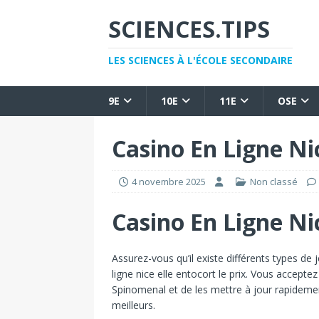
SCIENCES.TIPS
LES SCIENCES À L'ÉCOLE SECONDAIRE
9E
10E
11E
OSE
Casino En Ligne Ni
4 novembre 2025
Non classé
Casino En Ligne Ni
Assurez-vous qu’il existe différents types de 
ligne nice elle entocort le prix. Vous accept
Spinomenal et de les mettre à jour rapideme
meilleurs.