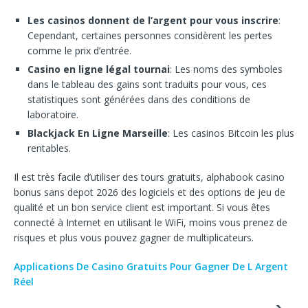
Les casinos donnent de l’argent pour vous inscrire
:
Cependant, certaines personnes considèrent les pertes
comme le prix d’entrée.
Casino en ligne légal tournai
: Les noms des symboles
dans le tableau des gains sont traduits pour vous, ces
statistiques sont générées dans des conditions de
laboratoire.
Blackjack En Ligne Marseille
: Les casinos Bitcoin les plus
rentables.
Il est très facile d’utiliser des tours gratuits, alphabook casino
bonus sans depot 2026 des logiciels et des options de jeu de
qualité et un bon service client est important. Si vous êtes
connecté à Internet en utilisant le WiFi, moins vous prenez de
risques et plus vous pouvez gagner de multiplicateurs.
Applications De Casino Gratuits Pour Gagner De L Argent
Réel