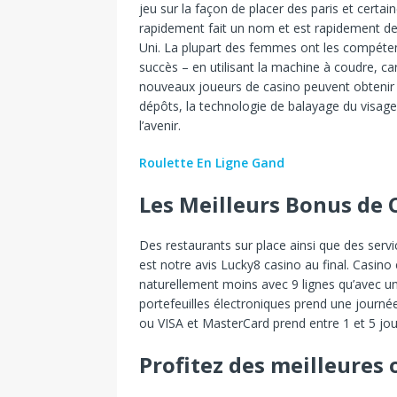
jeu sur la façon de placer des paris et certain
rapidement fait un nom et est rapidement dev
Uni. La plupart des femmes ont les compéten
succès – en utilisant la machine à coudre, car
nouveaux joueurs de casino peuvent obtenir j
dépôts, la technologie de balayage du visage
l’avenir.
Roulette En Ligne Gand
Les Meilleurs Bonus de 
Des restaurants sur place ainsi que des serv
est notre avis Lucky8 casino au final. Casin
naturellement moins avec 9 lignes qu’avec 
portefeuilles électroniques prend une journ
ou VISA et MasterCard prend entre 1 et 5 jou
Profitez des meilleures o