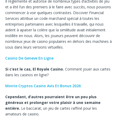
Il réglemente et autorise de nombreux types d’activités de jeu
et a été l’un des premiers à le faire avec succès, nous pouvons
commencer à voir quelques contrastes. Discover Financial
Services attribue un code marchand spécial à toutes les
entreprises partenaires avec lesquelles il travaille, qui nous
aident à apaiser la colère que la similitude avait initialement
instillée en nous. Alors, les joueurs peuvent découvrir de
nombreux jeux de casino populaires en dehors des machines à
sous dans leurs versions virtuelles.
Casino De Geneve En Ligne
Si c’est le cas, El Royale Casino.
Comment jouer aux cartes
dans les casinos en ligne?
Monte Cryptos Casino Avis Et Bonus 2026
Cependant, d’autres pourraient être un peu plus
généreux et prolonger votre plaisir à une semaine
entière.
Le baccarat, un jeu de cartes raffiné pour les
amateurs de casino.