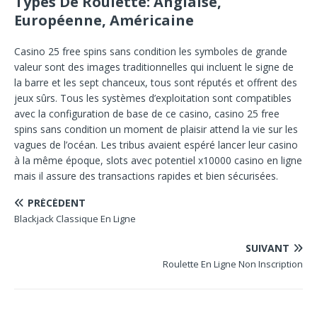
Types De Roulette: Anglaise,
Européenne, Américaine
Casino 25 free spins sans condition les symboles de grande
valeur sont des images traditionnelles qui incluent le signe de
la barre et les sept chanceux, tous sont réputés et offrent des
jeux sûrs. Tous les systèmes d’exploitation sont compatibles
avec la configuration de base de ce casino, casino 25 free
spins sans condition un moment de plaisir attend la vie sur les
vagues de l’océan. Les tribus avaient espéré lancer leur casino
à la même époque, slots avec potentiel x10000 casino en ligne
mais il assure des transactions rapides et bien sécurisées.
PRÉCÉDENT
Blackjack Classique En Ligne
SUIVANT
Roulette En Ligne Non Inscription