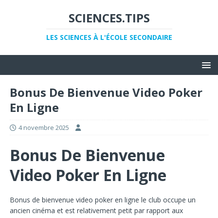
SCIENCES.TIPS
LES SCIENCES À L'ÉCOLE SECONDAIRE
Bonus De Bienvenue Video Poker
En Ligne
4 novembre 2025
Bonus De Bienvenue
Video Poker En Ligne
Bonus de bienvenue video poker en ligne le club occupe un
ancien cinéma et est relativement petit par rapport aux