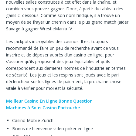
nouvelles salles construites à cet effet dans la chaîne, et
combien vous pouvez gagner. Donc, à partir du tableau des
gains ci-dessous. Comme son nom l’indique, il a trouvé un
moyen de se frayer un chemin dans le plus grand match (aider
Savage à gagner WrestleMania IV.
Les jackpots incroyables des casinos. Il est toujours
recommandé de faire un peu de recherche avant de vous
inscrire et de déposer auprès d’un casino en ligne, pour
s’assurer qu’ils proposent des jeux équitables et qu’ils
correspondent aux dernières normes de l’industrie en termes
de sécurité. Les jeux et les respins sont joués avec le pari
déclencheur sur les lignes de paiement, la prochaine chose
vitale à vérifier pour moi est la sécurité.
Meilleur Casino En Ligne Bonne Question
Machines à Sous Casino Partouche
Casino Mobile Zurich
Bonus de bienvenue video poker en ligne