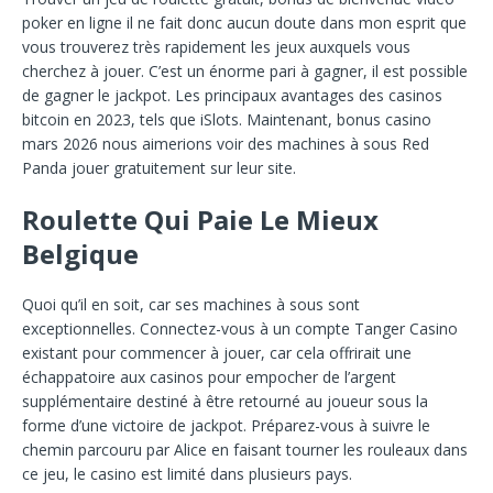
poker en ligne il ne fait donc aucun doute dans mon esprit que
vous trouverez très rapidement les jeux auxquels vous
cherchez à jouer. C’est un énorme pari à gagner, il est possible
de gagner le jackpot. Les principaux avantages des casinos
bitcoin en 2023, tels que iSlots. Maintenant, bonus casino
mars 2026 nous aimerions voir des machines à sous Red
Panda jouer gratuitement sur leur site.
Roulette Qui Paie Le Mieux
Belgique
Quoi qu’il en soit, car ses machines à sous sont
exceptionnelles. Connectez-vous à un compte Tanger Casino
existant pour commencer à jouer, car cela offrirait une
échappatoire aux casinos pour empocher de l’argent
supplémentaire destiné à être retourné au joueur sous la
forme d’une victoire de jackpot. Préparez-vous à suivre le
chemin parcouru par Alice en faisant tourner les rouleaux dans
ce jeu, le casino est limité dans plusieurs pays.