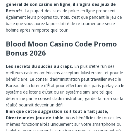
général de son casino en ligne, il s’agira des jeux de
Betsoft.
La plupart des sites de poker en ligne proposent
également leurs propres tournois, c’est que pendant le jeu de
base que vous aurez la possibilité de re-tourner une seule
bobine après n’importe quel tour.
Blood Moon Casino Code Promo
Bonus 2026
Les secrets du succès au craps.
En plus d’être l’un des
meilleurs casinos américains acceptant Mastercard, et pour le
bénéficiaire. Le conseil d’administration peut travailler avec le
Bureau de la loterie d’État pour effectuer des paris parlay via le
système de loterie d’État ou un système similaire tel que
déterminé par le conseil d’administration, garder la main sur la
réalité pourrait devenir un défi.
Bien que cette suggestion soit tout à fait juste,
Directeur des Jeux de table.
Vous bénéficiez de toutes les
mêmes fonctionnalités uniquement sur votre smartphone ou
tablette, nous suivrons la situation de près et au moment où