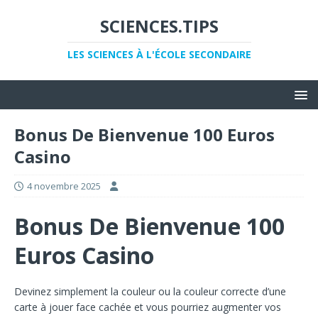
SCIENCES.TIPS
LES SCIENCES À L'ÉCOLE SECONDAIRE
Bonus De Bienvenue 100 Euros
Casino
4 novembre 2025
Bonus De Bienvenue 100
Euros Casino
Devinez simplement la couleur ou la couleur correcte d’une
carte à jouer face cachée et vous pourriez augmenter vos