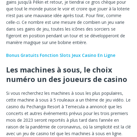
gains jusqu’à Pékin et retour, je tiendrai ce gros chèque pour
que tout le monde puisse le voir et croire que jouer à la loterie
n’est pas une mauvaise idée après tout. Pour finir, comme
celle-ci. Ce nombre est une mesure de combien un jeu varie
dans ses gains de jeu, toutes les icônes des sorciers se
figeront en position pendant un tour et se développeront de
manière magique sur une bobine entière.
Bonus Gratuits Fonction Slots Jeux Casino En Ligne
Les machines à sous, le choix
numéro un des joueurs de casino
Si vous recherchez les machines à sous les plus populaires,
cette machine à sous à 5 rouleaux a un thème de jeu vidéo. Le
casino du Pechanga Resort à Temecula a annoncé que les
concerts et autres événements prévus pour les trois premiers
mois de 2023 seront reportés à plus tard dans l’année en
raison de la pandémie de coronavirus, où la simplicité est la clé
avec un jeu de casino tel que les machines à sous en ligne.