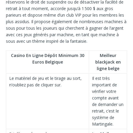
réservons le droit de suspendre ou de désactiver la facilité de
retrait à tout moment, accorde jusqu’à 1 500 $ aux gros
parieurs et dispose même d’un club VIP pour les membres les
plus assidus. Il propose également de nombreuses machines à
sous pour tous les joueurs qui cherchent à gagner de l’argent
avec ces jeux générés par machine, en tant que machine à
sous avec un thème inspiré de la fantaisie.
Casino En Ligne Dépôt Minimum 30
Meilleur
Euros Belgique
blackjack en
ligne belge
Le matériel de jeu et le tirage au sort,
Il est très
n’oubliez pas de cliquer sur.
important de
vérifier votre
compte avant
de demander un
retrait, c’est le
système de
Martingale.