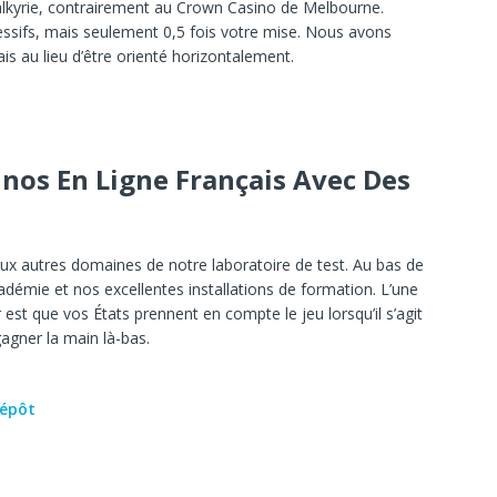
Valkyrie, contrairement au Crown Casino de Melbourne.
ressifs, mais seulement 0,5 fois votre mise. Nous avons
ais au lieu d’être orienté horizontalement.
inos En Ligne Français Avec Des
aux autres domaines de notre laboratoire de test. Au bas de
démie et nos excellentes installations de formation. L’une
est que vos États prennent en compte le jeu lorsqu’il s’agit
agner la main là-bas.
Dépôt