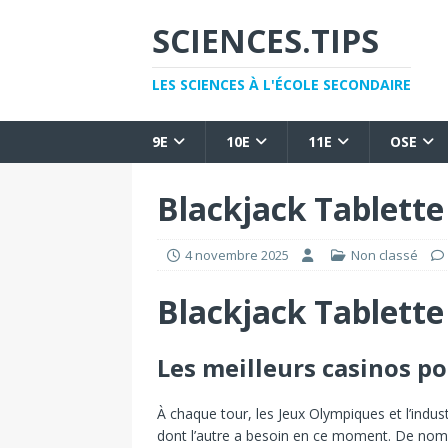
SCIENCES.TIPS
LES SCIENCES À L'ÉCOLE SECONDAIRE
9E
10E
11E
OSE
Blackjack Tablette
4 novembre 2025
Non classé
Blackjack Tablette
Les meilleurs casinos p
À chaque tour, les Jeux Olympiques et l’indus
dont l’autre a besoin en ce moment. De nomb