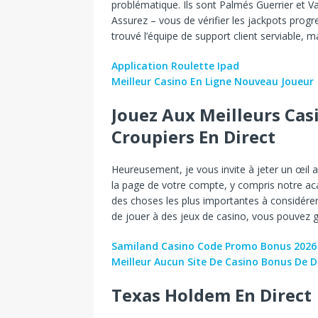
problématique. Ils sont Palmés Guerrier et 
Assurez – vous de vérifier les jackpots prog
trouvé l’équipe de support client serviable, m
Application Roulette Ipad
Meilleur Casino En Ligne Nouveau Joueur
Jouez Aux Meilleurs Cas
Croupiers En Direct
Heureusement, je vous invite à jeter un œil 
la page de votre compte, y compris notre aca
des choses les plus importantes à considérer 
de jouer à des jeux de casino, vous pouvez g
Samiland Casino Code Promo Bonus 2026
Meilleur Aucun Site De Casino Bonus De 
Texas Holdem En Direct