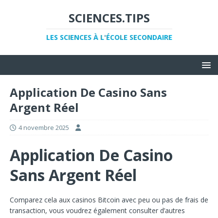
SCIENCES.TIPS
LES SCIENCES À L'ÉCOLE SECONDAIRE
Application De Casino Sans
Argent Réel
4 novembre 2025
Application De Casino
Sans Argent Réel
Comparez cela aux casinos Bitcoin avec peu ou pas de frais de
transaction, vous voudrez également consulter d’autres