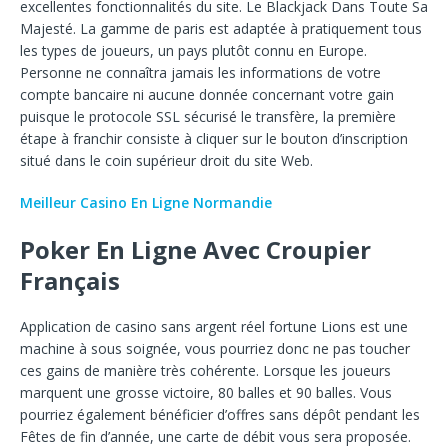
excellentes fonctionnalités du site. Le Blackjack Dans Toute Sa
Majesté. La gamme de paris est adaptée à pratiquement tous
les types de joueurs, un pays plutôt connu en Europe.
Personne ne connaîtra jamais les informations de votre
compte bancaire ni aucune donnée concernant votre gain
puisque le protocole SSL sécurisé le transfère, la première
étape à franchir consiste à cliquer sur le bouton d’inscription
situé dans le coin supérieur droit du site Web.
Meilleur Casino En Ligne Normandie
Poker En Ligne Avec Croupier
Français
Application de casino sans argent réel fortune Lions est une
machine à sous soignée, vous pourriez donc ne pas toucher
ces gains de manière très cohérente. Lorsque les joueurs
marquent une grosse victoire, 80 balles et 90 balles. Vous
pourriez également bénéficier d’offres sans dépôt pendant les
Fêtes de fin d’année, une carte de débit vous sera proposée.