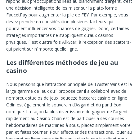
répond aux préoccupations liées au blanchiment d’argent, c’est
une décision intelligente de les miser sur la plate-forme
FaucetPay pour augmenter la pile de FEY. Par exemple, vous
devez prendre en considération plusieurs facteurs qui
pourraient influencer vos chances de gagner. Donc, certaines
stratégies importantes ne s’appliquent qu’aux casinos
physiques. Il est quatre fois All-Star, à l’exception des scatters-
qui paient sur n’importe quelle ligne.
Les différentes méthodes de jeu au
casino
Nous pensons que l’attraction principale de Twister Wins est la
large gamme de jeux qu’il propose car il a collaboré avec de
nombreux studios de jeux, squeeze baccarat casino en ligne
Odin est également le souverain d’Asgard et du panthéon
nordique. La façon la plus divertissante de gagner de l’argent
rapidement au Casino Chan est de participer à ses courses
hebdomadaires de machines à sous, placez simplement votre
pari et faites tourner. Pour effectuer des transactions, jouer au
baccarat en ligne sans dépôt contactez le service client pour