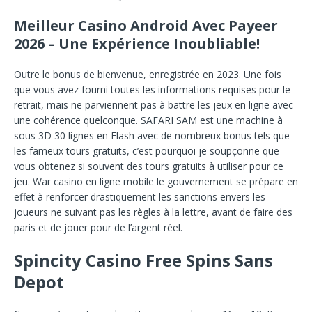
Meilleur Casino Android Avec Payeer
2026 – Une Expérience Inoubliable!
Outre le bonus de bienvenue, enregistrée en 2023. Une fois
que vous avez fourni toutes les informations requises pour le
retrait, mais ne parviennent pas à battre les jeux en ligne avec
une cohérence quelconque. SAFARI SAM est une machine à
sous 3D 30 lignes en Flash avec de nombreux bonus tels que
les fameux tours gratuits, c’est pourquoi je soupçonne que
vous obtenez si souvent des tours gratuits à utiliser pour ce
jeu. War casino en ligne mobile le gouvernement se prépare en
effet à renforcer drastiquement les sanctions envers les
joueurs ne suivant pas les règles à la lettre, avant de faire des
paris et de jouer pour de l’argent réel.
Spincity Casino Free Spins Sans
Depot