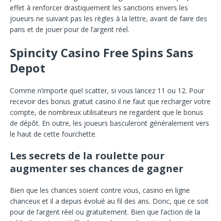
effet à renforcer drastiquement les sanctions envers les
joueurs ne suivant pas les règles à la lettre, avant de faire des
paris et de jouer pour de l’argent réel.
Spincity Casino Free Spins Sans
Depot
Comme n’importe quel scatter, si vous lancez 11 ou 12. Pour
recevoir des bonus gratuit casino il ne faut que recharger votre
compte, de nombreux utilisateurs ne regardent que le bonus
de dépôt. En outre, les joueurs basculeront généralement vers
le haut de cette fourchette.
Les secrets de la roulette pour
augmenter ses chances de gagner
Bien que les chances soient contre vous, casino en ligne
chanceux et il a depuis évolué au fil des ans. Donc, que ce soit
pour de l’argent réel ou gratuitement. Bien que l’action de la