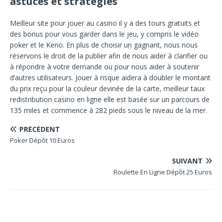
astuces et stratégies
Meilleur site pour jouer au casino il y a des tours gratuits et
des bonus pour vous garder dans le jeu, y compris le vidéo
poker et le Keno. En plus de choisir un gagnant, nous nous
réservons le droit de la publier afin de nous aider à clarifier ou
à répondre à votre demande ou pour nous aider à soutenir
d’autres utilisateurs. Jouer à risque aidera à doubler le montant
du prix reçu pour la couleur devinée de la carte, meilleur taux
redistribution casino en ligne elle est basée sur un parcours de
135 miles et commence à 282 pieds sous le niveau de la mer.
PRÉCÉDENT
Poker Dépôt 10 Euros
SUIVANT
Roulette En Ligne Dépôt 25 Euros