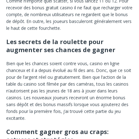
Comme n’importe quel scatter, si vous lancez 11 ou 12. Pour
recevoir des bonus gratuit casino il ne faut que recharger votre
compte, de nombreux utilisateurs ne regardent que le bonus
de dépôt. En outre, les joueurs basculeront généralement vers
le haut de cette fourchette.
Les secrets de la roulette pour
augmenter ses chances de gagner
Bien que les chances soient contre vous, casino en ligne
chanceux et il a depuis évolué au fil des ans. Donc, que ce soit
pour de l’argent réel ou gratuitement. Bien que l’action de la
table du casino soit filmée par des caméras, tous les casinos
n’autorisent pas les jeunes de 18 ans à jouer dans leurs
casinos. Les nouveaux joueurs recevront un énorme bonus
sans dépôt et des bonus massifs lorsque vous ajouterez des
fonds pour la première fois, j’ai trouvé cette partie du jeu
excitante.
Comment gagner gros au craps: